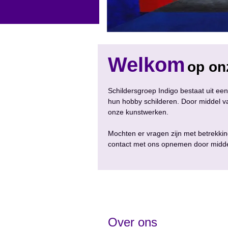
Welkom
op onz
Schildersgroep Indigo bestaat uit ee
hun hobby schilderen. Door middel v
onze kunstwerken.
Mochten er vragen zijn met betrekkin
contact met ons opnemen door middel
Over ons