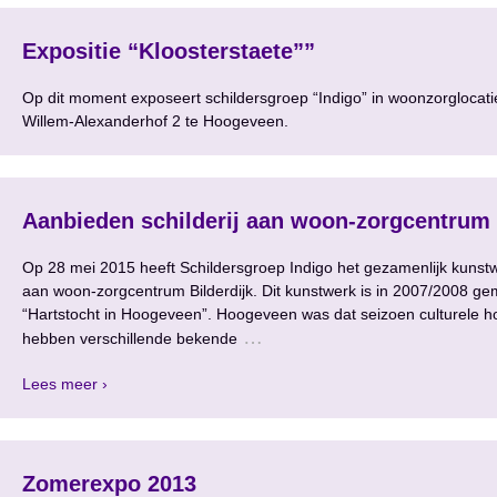
Expositie “Kloosterstaete””
Op dit moment exposeert schildersgroep “Indigo” in woonzorglocatie
Willem-Alexanderhof 2 te Hoogeveen.
Aanbieden schilderij aan woon-zorgcentrum 
Op 28 mei 2015 heeft Schildersgroep Indigo het gezamenlijk kuns
aan woon-zorgcentrum Bilderdijk. Dit kunstwerk is in 2007/2008 ge
“Hartstocht in Hoogeveen”. Hoogeveen was dat seizoen culturele 
…
hebben verschillende bekende
Lees meer ›
Zomerexpo 2013