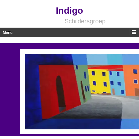
Indigo
Schildersgroep
Menu
Skip to content