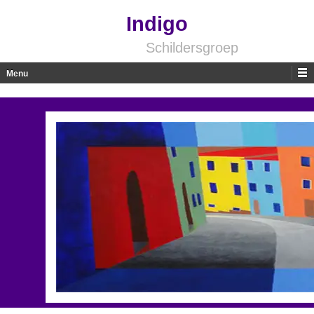
Indigo
Schildersgroep
Menu
Skip to content