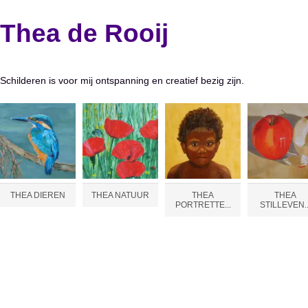
Thea de Rooij
Schilderen is voor mij ontspanning en creatief bezig zijn.
THEA DIEREN
THEA NATUUR
THEA
THEA
PORTRETTE...
STILLEVEN..