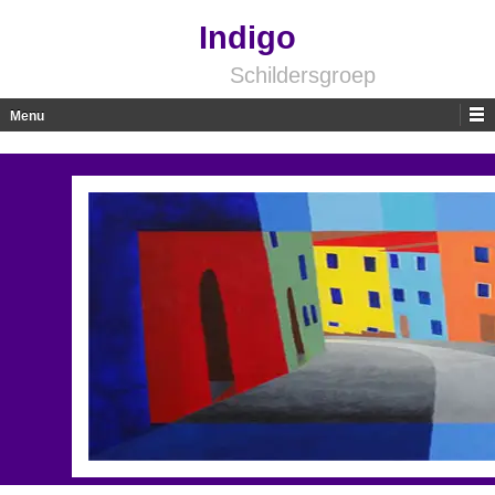
Indigo
Schildersgroep
Menu
Skip to content