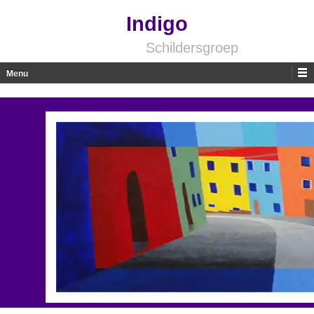
Indigo
Schildersgroep
Menu
Skip to content