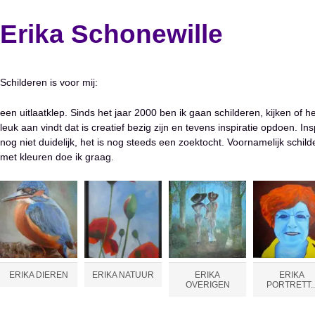
Erika Schonewille
Schilderen is voor mij:
een uitlaatklep. Sinds het jaar 2000 ben ik gaan schilderen, kijken of he
leuk aan vindt dat is creatief bezig zijn en tevens inspiratie opdoen. Ins
nog niet duidelijk, het is nog steeds een zoektocht. Voornamelijk schil
met kleuren doe ik graag.
ERIKA DIEREN
ERIKA NATUUR
ERIKA
ERIKA
OVERIGEN
PORTRETT..