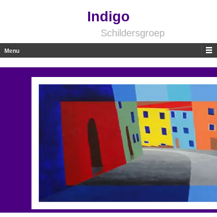
Indigo
Schildersgroep
Menu
Skip to content