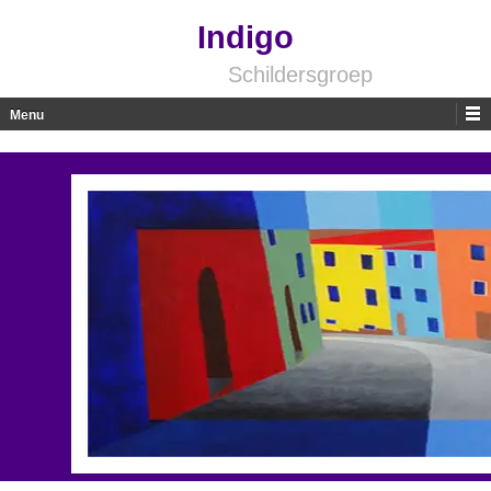
Indigo
Schildersgroep
Menu
Skip to content