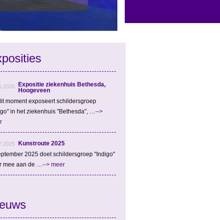
posities
Expositie ziekenhuis Bethesda,
5.2026
Hoogeveen
it moment exposeert schildersgroep
igo" in het ziekenhuis "Bethesda", …
-->
r
Kunstroute 2025
7.2025
eptember 2025 doet schildersgroep "Indigo"
r mee aan de …
--> meer
ieuws