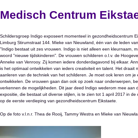
Medisch Centrum Eiksta
Schildersgroep Indigo exposeert momenteel in gezondheidscentrum Ei
Limburg Stirumstraat 144. Mieke van Nieuwland, één van de leden van 
"Indigo bestaat uit zes vrouwen. Indigo is niet alleen een kleurnaam, m
woord "nieuwe tijdskinderen". De vrouwen schilderen o.l.v. de Hoogev
Anneke van Venrooy. Zij komen iedere donderdagavond bij elkaar. An
is het optimaal ontwikkelen van ieders creativiteit en talent. Het draait 
aanleren van de techniek van het schilderen. Je moet ook leren om je
ontwikkelen. De vrouwen gaan dan ook op zoek naar onderwerpen, b
verkennen de mogelijkheden. Dit jaar deed Indigo wederom mee aan d
expositie, die bestaat uit diverse stijlen, is te zien tot 1 april 2017 in d
op de eerste verdieping van gezondheidscentrum Eikstaete.
Op de foto v.l.n.r. Thea de Rooij, Tammy Westra en Mieke van Nieuwl