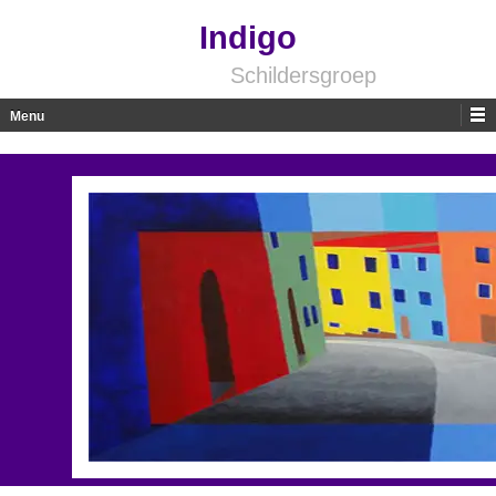
Indigo
Schildersgroep
Menu
Skip to content