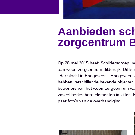
Aanbieden sch
zorgcentrum B
Op 28 mei 2015 heeft Schildersgroep In
aan woon-zorgcentrum Bilderdijk. Dit ku
"Hartstocht in Hoogeveen". Hoogeveen w
hebben verschillende bekende objecten
bewoners van het woon-zorgcentrum war
zoveel herkenbare elementen in zitten. 
paar foto's van de overhandiging.