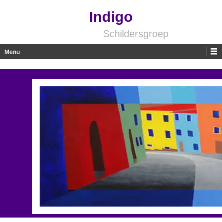
Indigo
Schildersgroep
Menu
Skip to content